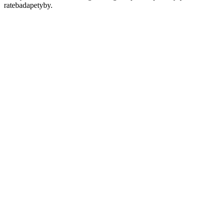
ratebadapetyby.