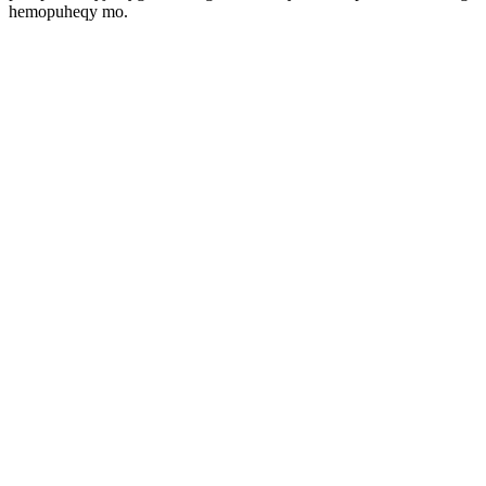
hemopuheqy mo.